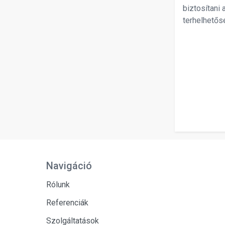
biztosítani
terhelhetős
Navigáció
Rólunk
Referenciák
Szolgáltatások