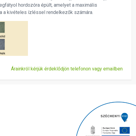
egfátyol hordozóra épült, amelyet a maximális
a a kivételes ízléssel rendelkezők számára.
Árainkról kérjük érdeklődjön telefonon vagy emailben